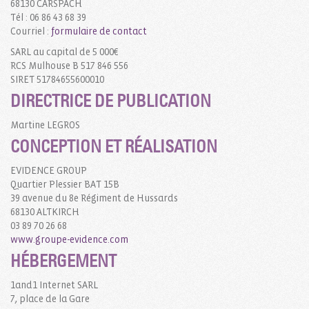
68130 CARSPACH
Tél : 06 86 43 68 39
Courriel :
formulaire de contact
SARL au capital de 5 000€
RCS Mulhouse B 517 846 556
SIRET 51784655600010
DIRECTRICE DE PUBLICATION
Martine LEGROS
CONCEPTION ET RÉALISATION
EVIDENCE GROUP
Quartier Plessier BAT 15B
39 avenue du 8e Régiment de Hussards
68130 ALTKIRCH
03 89 70 26 68
www.groupe-evidence.com
HÉBERGEMENT
1and1 Internet SARL
7, place de la Gare