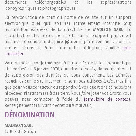
documents téléchargeables et les représentations
iconographiques et photographiques.
La reproduction de tout ou partie de ce site sur un support
électronique quel qu'il soit est formellement interdite sauf
autorisation expresse de la directrice de
MADISON SARL
. La
reproduction des textes de ce site sur un support papier est
autorisée à condition de faire figurer impérativement le nom du
site en référence. Pour toute autre utilisation, veuillez
nous
contacter
.
Vous disposez, conformément à l'article 34 de la loi "Informatique
et Libertés" du 6 janvier 1978, d'un droit d'accès, de rectification et
de suppression des données qui vous concernent. Les données
recueillies sur le site internet ne sont pas utilisées à d'autres fins
que pour vous contacter ou répondre à vos questions et ne seront
ni cédées, ni transmises à des tiers. Pour faire jouer vos droits, vous
pouvez nous contacter à l'aide du
formulaire de contact
.
Renseignements (suivant décret du 9 mai 2007).
DÉNOMINATION
MADISON SARL
12 Rue du Gazon